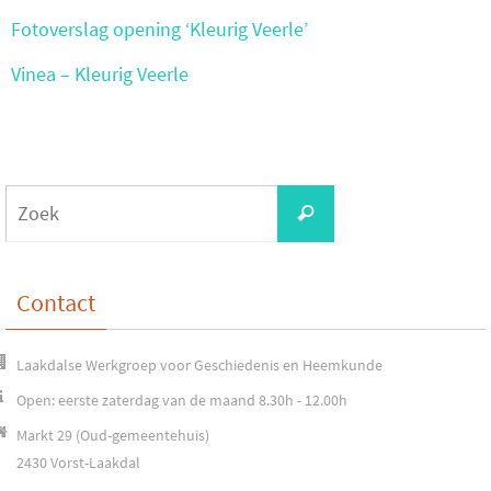
Fotoverslag opening ‘Kleurig Veerle’
Vinea – Kleurig Veerle
Zoeken
Zoek
naar:
Contact
Laakdalse Werkgroep voor Geschiedenis en Heemkunde
Open: eerste zaterdag van de maand 8.30h - 12.00h
Markt 29 (Oud-gemeentehuis)
2430 Vorst-Laakdal