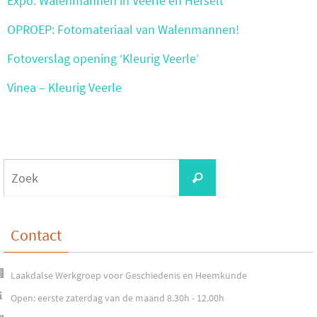
Expo: Walenmannen in Veerle en Herselt
OPROEP: Fotomateriaal van Walenmannen!
Fotoverslag opening ‘Kleurig Veerle’
Vinea – Kleurig Veerle
Zoeken
Zoek
naar:
Contact
Laakdalse Werkgroep voor Geschiedenis en Heemkunde
Open: eerste zaterdag van de maand 8.30h - 12.00h