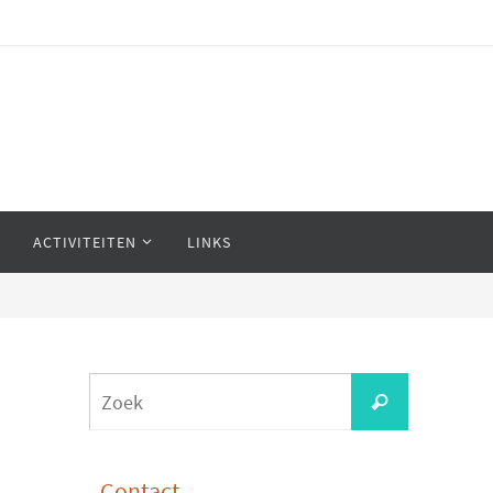
ACTIVITEITEN
LINKS
Zoeken
Zoek
naar:
Contact