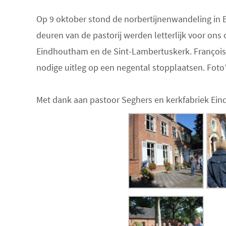
Op 9 oktober stond de norbertijnenwandeling in Ei
deuren van de pastorij werden letterlijk voor on
Eindhoutham en de Sint-Lambertuskerk. François
nodige uitleg op een negental stopplaatsen. Foto’
Met dank aan pastoor Seghers en kerkfabriek Eind