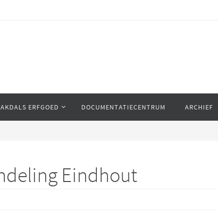
AAKDALS ERFGOED
DOCUMENTATIECENTRUM
ARCHIEF
ndeling Eindhout