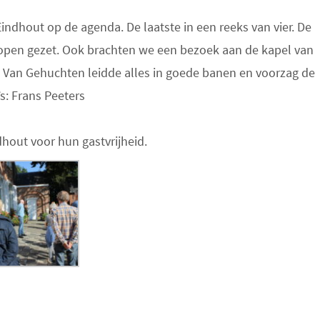
ndhout op de agenda. De laatste in een reeks van vier. De
s open gezet. Ook brachten we een bezoek aan de kapel van
 Van Gehuchten leidde alles in goede banen en voorzag de
s: Frans Peeters
hout voor hun gastvrijheid.