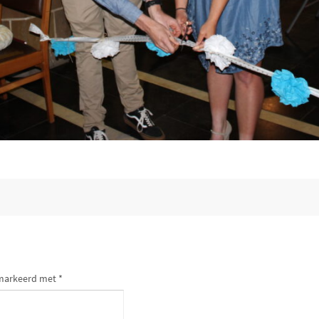
gemarkeerd met
*