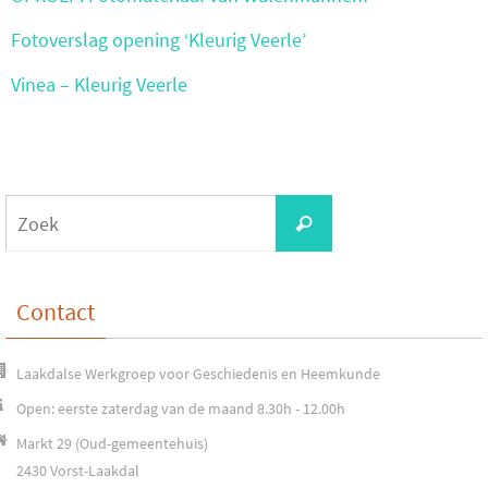
Fotoverslag opening ‘Kleurig Veerle’
Vinea – Kleurig Veerle
Zoeken
Zoek
naar:
Contact
Laakdalse Werkgroep voor Geschiedenis en Heemkunde
Open: eerste zaterdag van de maand 8.30h - 12.00h
Markt 29 (Oud-gemeentehuis)
2430 Vorst-Laakdal