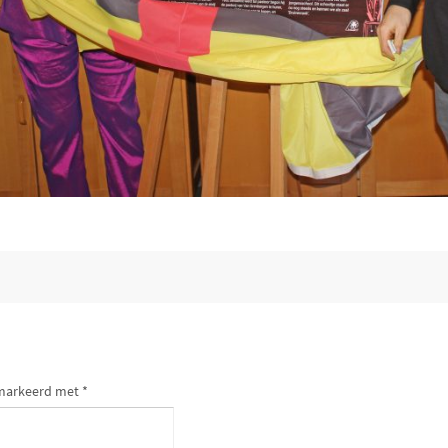
gemarkeerd met
*