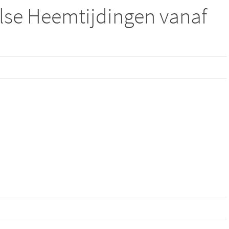
lse Heemtijdingen vanaf