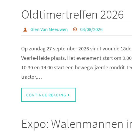
Oldtimertreffen 2026
Glen Van Meeuwen
03/08/2026
Op zondag 27 september 2026 vindt voor de 18de k
Veerle-Heide plaats. Het evenement start om 9.00
10.30 en 14.00 start een bewegwijzerde rondrit. I
tractor,…
CONTINUE READING
Expo: Walenmannen in 