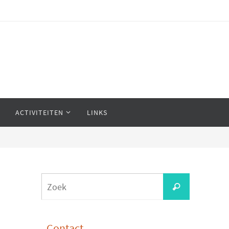
ACTIVITEITEN
LINKS
Zoeken
Zoek
naar:
Contact