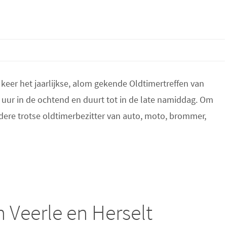
eer het jaarlijkse, alom gekende Oldtimertreffen van
 uur in de ochtend en duurt tot in de late namiddag. Om
edere trotse oldtimerbezitter van auto, moto, brommer,
Veerle en Herselt