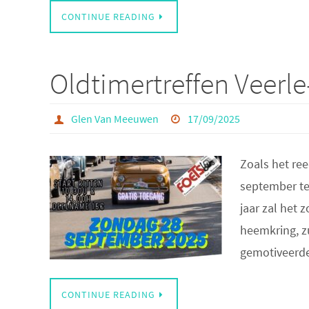
CONTINUE READING
Oldtimertreffen Veerl
Glen Van Meeuwen
17/09/2025
Zoals het ree
september te 
jaar zal het 
heemkring, z
gemotiveerde 
CONTINUE READING