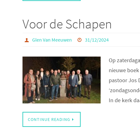
Voor de Schapen
Glen Van Meeuwen
31/12/2024
Op zaterdaga
nieuwe boek 
pastoor Jos D
‘zondagsonder
In de kerk d
CONTINUE READING