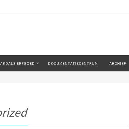
AAKDALS ERFGOED
DOCUMENTATIECENTRUM
ARCHIEF
rized