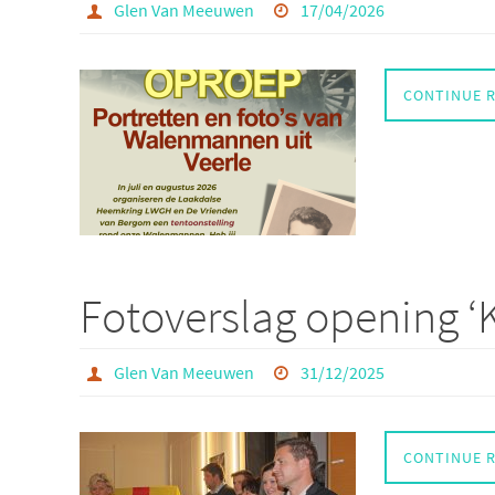
Glen Van Meeuwen
17/04/2026
CONTINUE 
Fotoverslag opening ‘K
Glen Van Meeuwen
31/12/2025
CONTINUE 