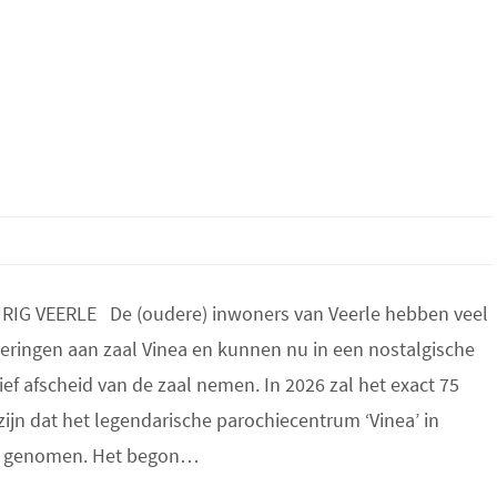
RIG VEERLE De (oudere) inwoners van Veerle hebben veel
eringen aan zaal Vinea en kunnen nu in een nostalgische
ief afscheid van de zaal nemen. In 2026 zal het exact 75
zijn dat het legendarische parochiecentrum ‘Vinea’ in
d genomen. Het begon…