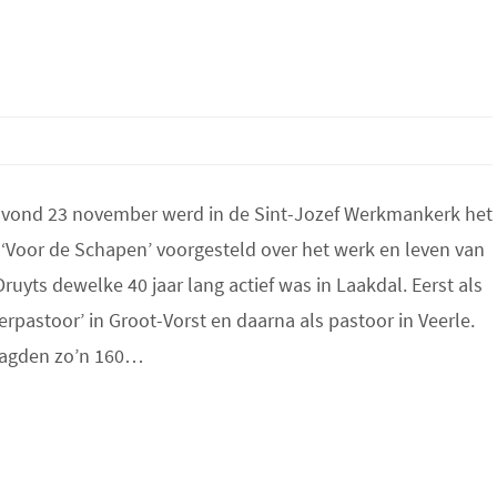
vond 23 november werd in de Sint-Jozef Werkmankerk het
‘Voor de Schapen’ voorgesteld over het werk en leven van
ruyts dewelke 40 jaar lang actief was in Laakdal. Eerst als
pastoor’ in Groot-Vorst en daarna als pastoor in Veerle.
aagden zo’n 160…