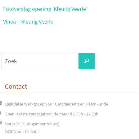
Fotoverslag opening ‘Kleurig Veerle’
Vinea – Kleurig Veerle
Zoeken
Zoek
naar:
Contact
Laakdalse Werkgroep voor Geschiedenis en Heemkunde
Open: eerste zaterdag van de maand 8.30h - 12.00h
Markt 29 (Oud-gemeentehuis)
2430 Vorst-Laakdal