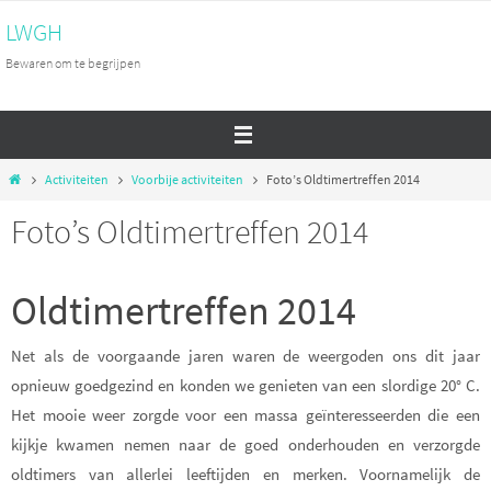
Ga
LWGH
naar
Bewaren om te begrijpen
de
inhoud
Home
Activiteiten
Voorbije activiteiten
Foto’s Oldtimertreffen 2014
Foto’s Oldtimertreffen 2014
Oldtimertreffen 2014
Net als de voorgaande jaren waren de weergoden ons dit jaar
opnieuw goedgezind en konden we genieten van een slordige 20° C.
Het mooie weer zorgde voor een massa geïnteresseerden die een
kijkje kwamen nemen naar de goed onderhouden en verzorgde
oldtimers van allerlei leeftijden en merken. Voornamelijk de