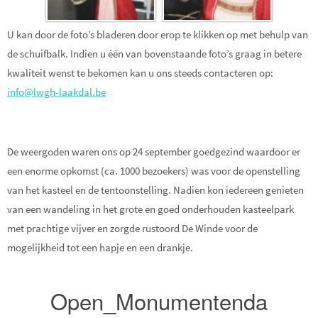
U kan door de foto’s bladeren door erop te klikken op met behulp van
de schuifbalk. Indien u één van bovenstaande foto’s graag in betere
kwaliteit wenst te bekomen kan u ons steeds contacteren op:
info@lwgh-laakdal.be
De weergoden waren ons op 24 september goedgezind waardoor er
een enorme opkomst (ca. 1000 bezoekers) was voor de openstelling
van het kasteel en de tentoonstelling. Nadien kon iedereen genieten
van een wandeling in het grote en goed onderhouden kasteelpark
met prachtige vijver en zorgde rustoord De Winde voor de
mogelijkheid tot een hapje en een drankje.
Open_Monumentenda