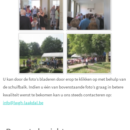
U kan door de foto’s bladeren door erop te klikken op met behulp van
de schuifbalk. Indien u één van bovenstaande foto’s graag in betere
kwaliteit wenst te bekomen kan u ons steeds contacteren op:
info@lwgh-laakdal.be