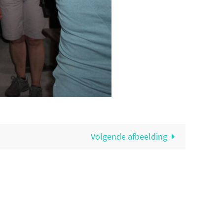
Volgende afbeelding