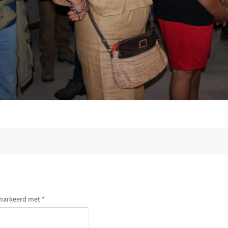
gemarkeerd met
*