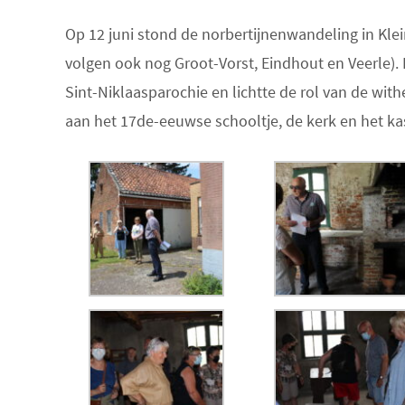
Op 12 juni stond de norbertijnenwandeling in Klein
volgen ook nog Groot-Vorst, Eindhout en Veerle).
Sint-Niklaasparochie en lichtte de rol van de wit
aan het 17de-eeuwse schooltje, de kerk en het ka