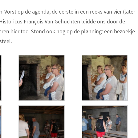
-Vorst op de agenda, de eerste in een reeks van vier (later
 Historicus François Van Gehuchten leidde ons door de
heren hier toe. Stond ook nog op de planning: een bezoekje
steel.