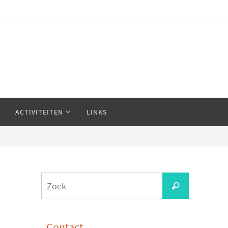
ACTIVITEITEN
LINKS
Zoeken
Zoek
naar:
Contact