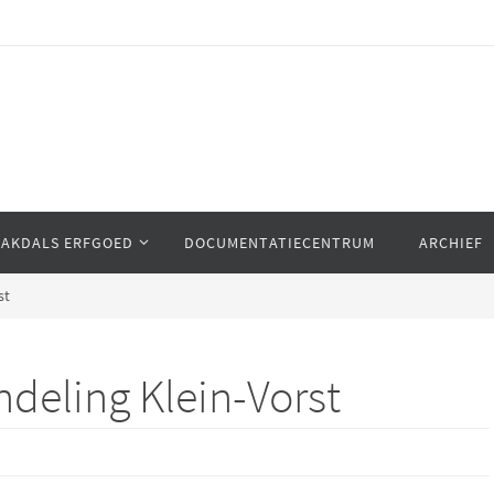
AAKDALS ERFGOED
DOCUMENTATIECENTRUM
ARCHIEF
st
ndeling Klein-Vorst