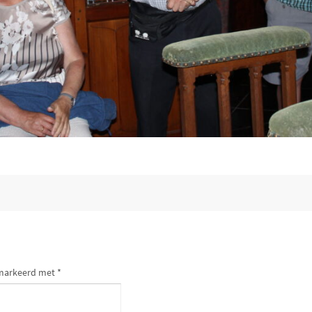
gemarkeerd met
*