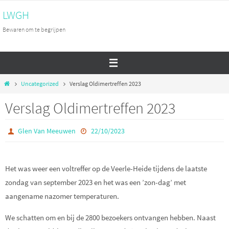
Ga
LWGH
naar
Bewaren om te begrijpen
de
inhoud
Home
Uncategorized
Verslag Oldimertreffen 2023
Verslag Oldimertreffen 2023
Glen Van Meeuwen
22/10/2023
Het was weer een voltreffer op de Veerle-Heide tijdens de laatste
zondag van september 2023 en het was een ’zon-dag’ met
aangename nazomer temperaturen.
We schatten om en bij de 2800 bezoekers ontvangen hebben. Naast