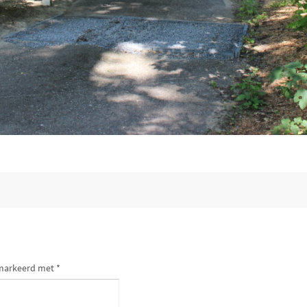
gemarkeerd met
*