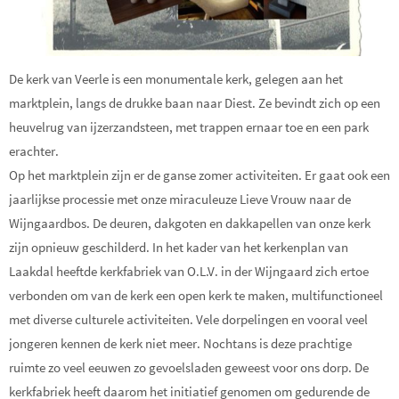
De kerk van Veerle is een monumentale kerk, gelegen aan het
marktplein, langs de drukke baan naar Diest. Ze bevindt zich op een
heuvelrug van ijzerzandsteen, met trappen ernaar toe en een park
erachter.
Op het marktplein zijn er de ganse zomer activiteiten. Er gaat ook een
jaarlijkse processie met onze miraculeuze Lieve Vrouw naar de
Wijngaardbos. De deuren, dakgoten en dakkapellen van onze kerk
zijn opnieuw geschilderd. In het kader van het kerkenplan van
Laakdal heeftde kerkfabriek van O.L.V. in der Wijngaard zich ertoe
verbonden om van de kerk een open kerk te maken, multifunctioneel
met diverse culturele activiteiten. Vele dorpelingen en vooral veel
jongeren kennen de kerk niet meer. Nochtans is deze prachtige
ruimte zo veel eeuwen zo gevoelsladen geweest voor ons dorp. De
kerkfabriek heeft daarom het initiatief genomen om gedurende de