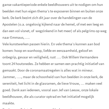
ganse vakantieperiode enkele beeldhouwers uit te nodigen om hun
beelden met hun eigen thema’s te exposeren binnen en buiten onze
kerk. De kerk bezint zich dit jaar over de handelingen van de
Apostelen (o.a. ongelovig kijkend naar de hemel, of met een leeg en
dan een vol visnet, of wegzinkend in het meer) of als pelgrims op weg
naar Emmaus, ….
Vele kunstwerken passen hierin. En vele thema’s kunnen aan bod
komen: hoop en wanhoop, liefde en eenzaamheid, geloof en
onbegrip, gevaar en veiligheid, rust …. Ook Willem Vermandere
toont 24 houtsnedes. Ze hebben er samen een prachtig initiatief van
gemaakt. Door de coronamaatregelen is alles wat in mineur.
Jammer, …., maar de schoonheid van hun beelden in onze kerk, de
sereniteit, het licht in de glasramen, de lieve Vrouw, … maken veel
goed. Dank aan iedereen, vooral aan Jef van Leeuw, onze lokale
beeldhouwer, die als curator optrad en het initiatief mogelijk
maakte.