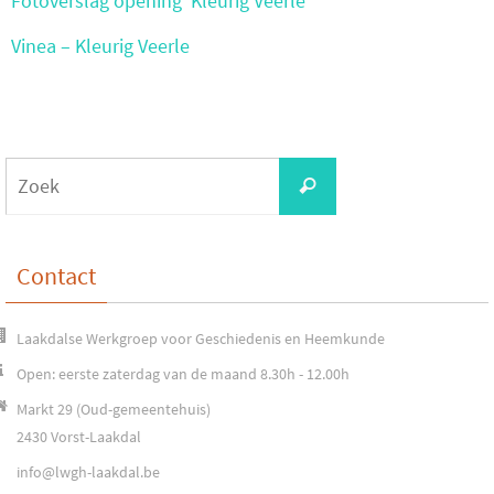
Fotoverslag opening ‘Kleurig Veerle’
Vinea – Kleurig Veerle
Zoeken
Zoek
naar:
Contact
Laakdalse Werkgroep voor Geschiedenis en Heemkunde
Open: eerste zaterdag van de maand 8.30h - 12.00h
Markt 29 (Oud-gemeentehuis)
2430 Vorst-Laakdal
info@lwgh-laakdal.be