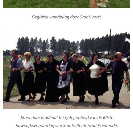
Gegidste wandeling door Groot-Vorst.
Stoet door Eindhout ter gelegenheid van de 60ste
huwelijksverjaardag van Smets-Peeters uit Poeleinde.