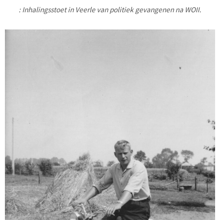
: Inhalingsstoet in Veerle van politiek gevangenen na WOII.