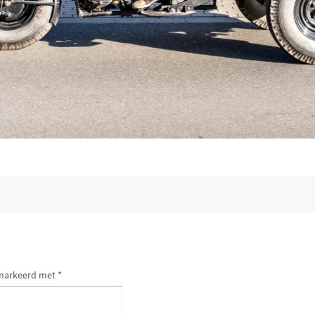
gemarkeerd met
*