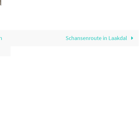
n
Schansenroute in Laakdal