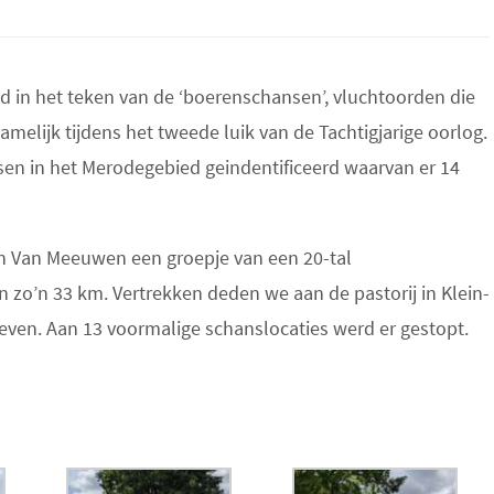
 in het teken van de ‘boerenschansen’, vluchtoorden die
elijk tijdens het tweede luik van de Tachtigjarige oorlog.
n in het Merodegebied geindentificeerd waarvan er 14
n Van Meeuwen een groepje van een 20-tal
 zo’n 33 km. Vertrekken deden we aan de pastorij in Klein-
even. Aan 13 voormalige schanslocaties werd er gestopt.