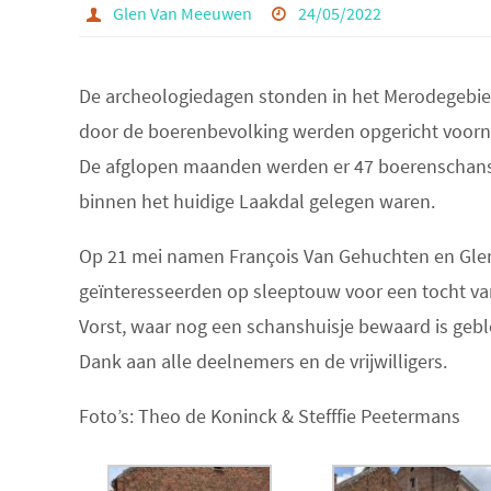
Glen Van Meeuwen
24/05/2022
De archeologiedagen stonden in het Merodegebied
door de boerenbevolking werden opgericht voornam
De afglopen maanden werden er 47 boerenschanse
binnen het huidige Laakdal gelegen waren.
Op 21 mei namen François Van Gehuchten en Gle
geïnteresseerden op sleeptouw voor een tocht van
Vorst, waar nog een schanshuisje bewaard is gebl
Dank aan alle deelnemers en de vrijwilligers.
Foto’s: Theo de Koninck & Stefffie Peetermans