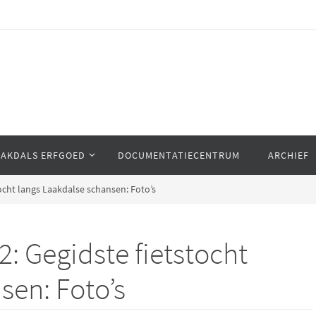
AAKDALS ERFGOED
DOCUMENTATIECENTRUM
ARCHIEF
ocht langs Laakdalse schansen: Foto’s
: Gegidste fietstocht
sen: Foto’s