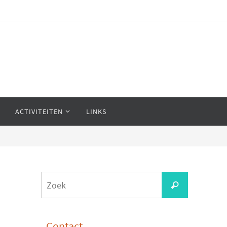
ACTIVITEITEN
LINKS
Zoeken
Zoek
naar:
Contact