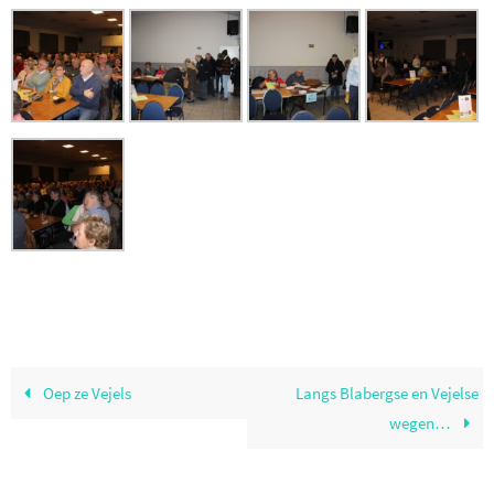
Oep ze Vejels
Langs Blabergse en Vejelse
wegen…