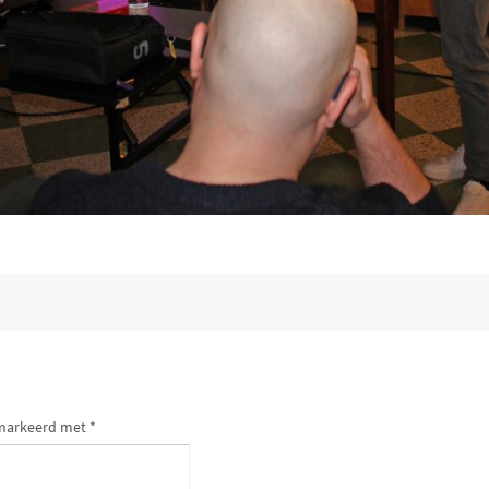
gemarkeerd met
*