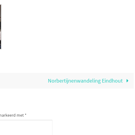
Norbertijnenwandeling Eindhout
gemarkeerd met
*