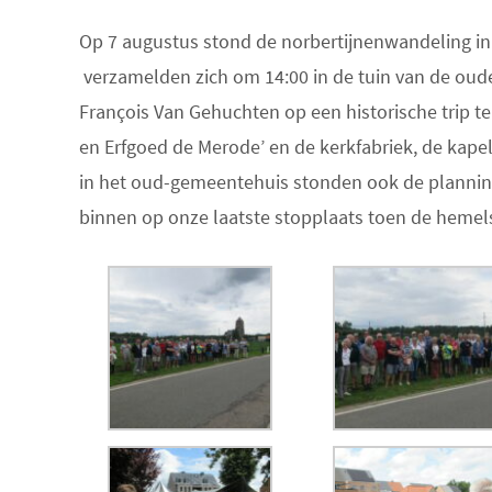
Op 7 augustus stond de norbertijnenwandeling in
verzamelden zich om 14:00 in de tuin van de oude
François Van Gehuchten op een historische trip t
en Erfgoed de Merode’ en de kerkfabriek, de kape
in het oud-gemeentehuis stonden ook de planning
binnen op onze laatste stopplaats toen de hemel