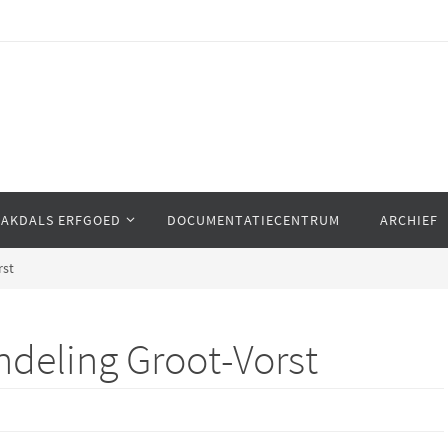
AAKDALS ERFGOED
DOCUMENTATIECENTRUM
ARCHIEF
rst
ndeling Groot-Vorst