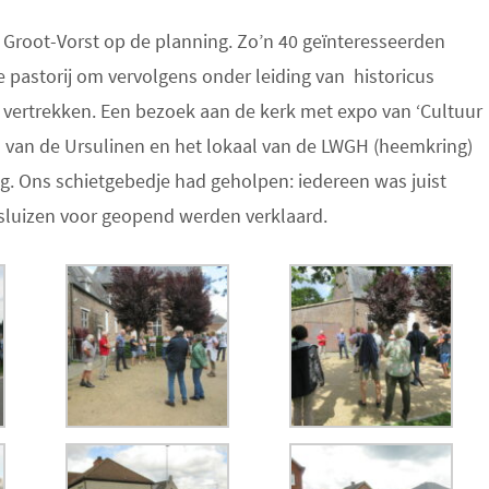
 Groot-Vorst op de planning. Zo’n 40 geïnteresseerden
 pastorij om vervolgens onder leiding van historicus
e vertrekken. Een bezoek aan de kerk met expo van ‘Cultuur
l van de Ursulinen en het lokaal van de LWGH (heemkring)
. Ons schietgebedje had geholpen: iedereen was juist
sluizen voor geopend werden verklaard.