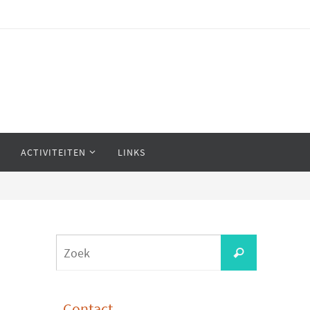
ACTIVITEITEN
LINKS
Zoeken
Zoek
naar:
Contact